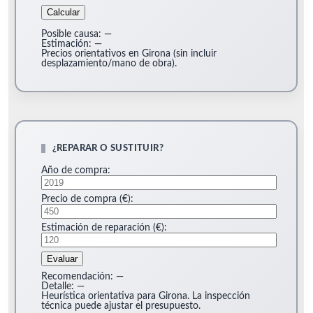
Calcular
Posible causa:
—
Estimación:
—
Precios orientativos en Girona (sin incluir
desplazamiento/mano de obra).
¿REPARAR O SUSTITUIR?
Año de compra:
Precio de compra (€):
Estimación de reparación (€):
Evaluar
Recomendación:
—
Detalle:
—
Heurística orientativa para Girona. La inspección
técnica puede ajustar el presupuesto.