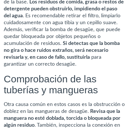
de la base.
Los residuos de comida, grasa o restos de
detergente pueden obstruirlo, impidiendo el paso
del agua
. Es recomendable retirar el filtro, limpiarlo
cuidadosamente con agua tibia y un cepillo suave.
Además, verificar la bomba de desagüe, que puede
quedar bloqueada por objetos pequeños o
acumulación de residuos.
Si detectas que la bomba
no gira o hace ruidos extraños, será necesario
revisarla y, en caso de fallo, sustituirla
para
garantizar un correcto desagüe.
Comprobación de las
tuberías y mangueras
Otra causa común en estos casos es la obstrucción o
doblez en las mangueras de desagüe.
Revisa que la
manguera no esté doblada, torcida o bloqueada por
algún residuo
. También, inspecciona la conexión en