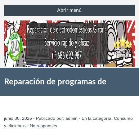
Abrir menú
Reparación de programas de
lavavajillas de bajo consumo en
junio 30, 2026 - Publicado por:
admin
- En la categoría:
Consumo
y eficiencia
-
No responses
Girona