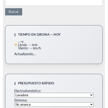
TIEMPO EN GIRONA — HOY
-- °C
Lluvia: -- mm
Viento: -- km/h
Actualizando…
PRESUPUESTO RÁPIDO
Electrodoméstico:
Síntoma: