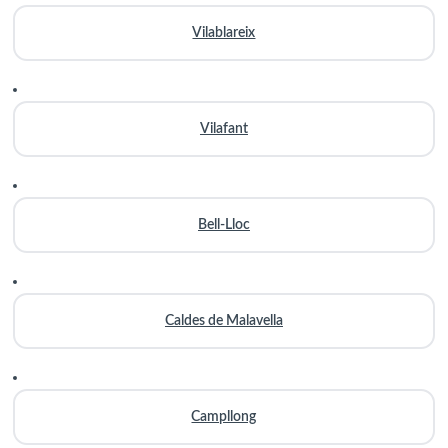
Vilablareix
Vilafant
Bell-Lloc
Caldes de Malavella
Campllong