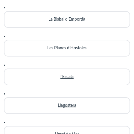
La Bisbal d’Empordà
Les Planes d’Hostoles
l’Escala
Llagostera