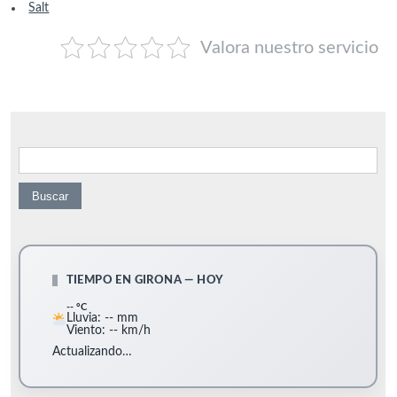
Salt
Valora nuestro servicio
Buscar:
TIEMPO EN GIRONA — HOY
-- °C
Lluvia: -- mm
Viento: -- km/h
Actualizando…