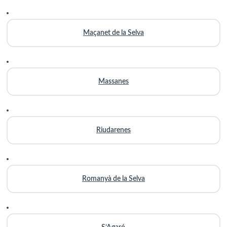
Maçanet de la Selva
Massanes
Riudarenes
Romanyà de la Selva