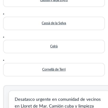
Castell-Platja d’Aro
Cassà de la Selva
Celrà
Cornellà de Terri
Desatasco urgente en comunidad de vecinos
en Lloret de Mar. Camión cuba y limpieza