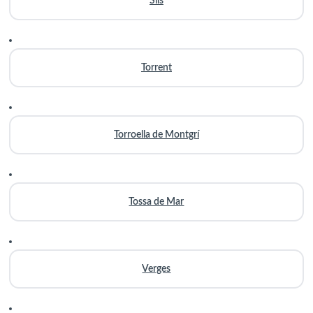
Sils
Torrent
Torroella de Montgrí
Tossa de Mar
Verges