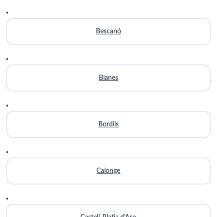
Bescanó
Blanes
Bordils
Calonge