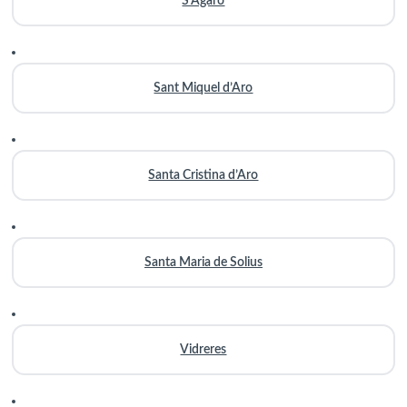
S’Agaró
Sant Miquel d’Aro
Santa Cristina d’Aro
Santa Maria de Solius
Vidreres