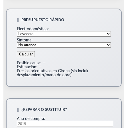
PRESUPUESTO RÁPIDO
Electrodoméstico:
Síntoma:
Calcular
Posible causa:
—
Estimación:
—
Precios orientativos en Girona (sin incluir
desplazamiento/mano de obra).
¿REPARAR O SUSTITUIR?
Año de compra: