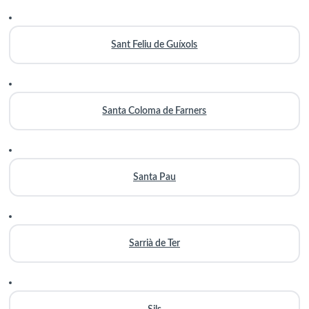
Sant Feliu de Guíxols
Santa Coloma de Farners
Santa Pau
Sarrià de Ter