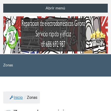
Abrir menú
Zonas
Inicio
/
Zonas