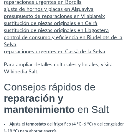
reparaciones urgentes en Bordils
ajuste de hornos y placas en Aiguaviva
presupuesto de reparaciones en Vilablareix
sustitución de piezas originales en Celrà
sustitución de piezas originales en Llagostera
control de consumo y eficiencia en Riudellots de la
Selva
reparaciones urgentes en Cassà de la Selva
Para ampliar detalles culturales y locales, visita
Wikipedia Salt
.
Consejos rápidos de
reparación y
mantenimiento
en Salt
Ajusta el
termostato
del frigorífico (4 °C–6 °C) y del congelador
(−18 °C) para ahorrar energía.