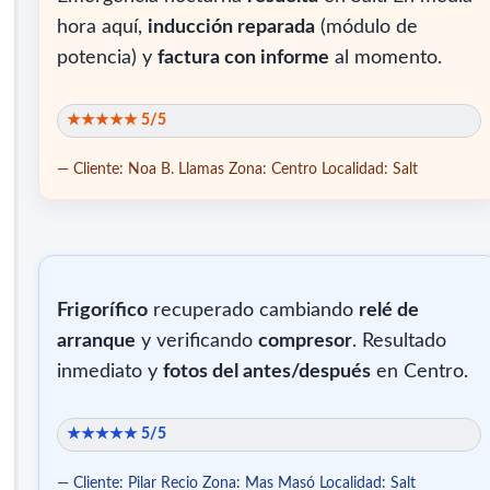
hora aquí,
inducción reparada
(módulo de
potencia) y
factura con informe
al momento.
★★★★★ 5/5
— Cliente: Noa B. Llamas
Zona: Centro
Localidad: Salt
Frigorífico
recuperado cambiando
relé de
arranque
y verificando
compresor
. Resultado
inmediato y
fotos del antes/después
en Centro.
★★★★★ 5/5
— Cliente: Pilar Recio
Zona: Mas Masó
Localidad: Salt