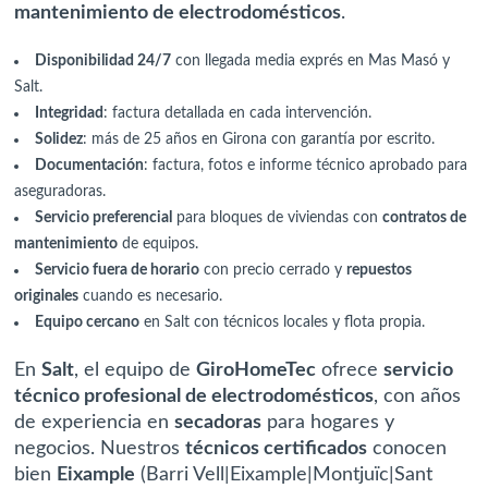
mantenimiento de electrodomésticos
.
Disponibilidad 24/7
con llegada media exprés en Mas Masó y
Salt.
Integridad
: factura detallada en cada intervención.
Solidez
: más de 25 años en Girona con garantía por escrito.
Documentación
: factura, fotos e
informe técnico
aprobado para
aseguradoras.
Servicio preferencial
para bloques de viviendas con
contratos de
mantenimiento
de equipos.
Servicio fuera de horario
con precio cerrado y
repuestos
originales
cuando es necesario.
Equipo cercano
en Salt con técnicos locales y flota propia.
En
Salt
, el equipo de
GiroHomeTec
ofrece
servicio
técnico profesional de electrodomésticos
, con años
de experiencia en
secadoras
para hogares y
negocios. Nuestros
técnicos certificados
conocen
bien
Eixample
(Barri Vell|Eixample|Montjuïc|Sant