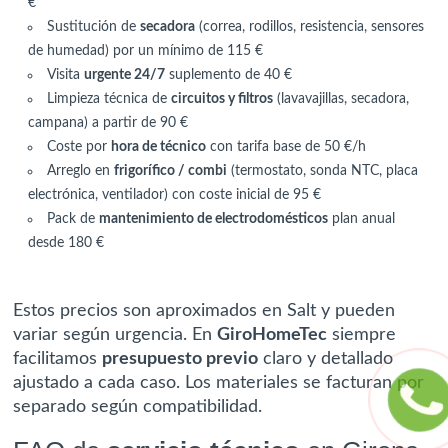
€
Sustitución de
secadora
(correa, rodillos, resistencia, sensores
de humedad) por un mínimo de 115 €
Visita
urgente 24/7
suplemento de 40 €
Limpieza técnica de
circuitos y filtros
(lavavajillas, secadora,
campana) a partir de 90 €
Coste por
hora de técnico
con tarifa base de 50 €/h
Arreglo en
frigorífico / combi
(termostato, sonda NTC, placa
electrónica, ventilador) con coste inicial de 95 €
Pack de
mantenimiento de electrodomésticos
plan anual
desde 180 €
Estos precios son aproximados en Salt y pueden
variar según urgencia. En
GiroHomeTec
siempre
facilitamos
presupuesto previo
claro y detallado
ajustado a cada caso. Los materiales se facturan por
separado según compatibilidad.