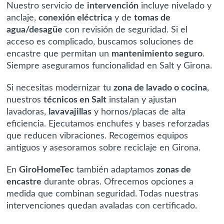
Nuestro servicio de
intervención
incluye
nivelado y
anclaje
,
conexión eléctrica
y de
tomas de
agua/desagüe
con revisión de seguridad. Si el
acceso es complicado, buscamos soluciones de
encastre que permitan un
mantenimiento seguro
.
Siempre aseguramos funcionalidad en Salt y Girona.
Si necesitas modernizar tu
zona de lavado o cocina
,
nuestros
técnicos en Salt
instalan y ajustan
lavadoras
,
lavavajillas
y
hornos/placas
de alta
eficiencia. Ejecutamos enchufes y bases reforzadas
que reducen vibraciones. Recogemos equipos
antiguos y asesoramos sobre
reciclaje
en Girona.
En
GiroHomeTec
también adaptamos
zonas de
encastre
durante obras. Ofrecemos opciones a
medida que combinan seguridad. Todas nuestras
intervenciones quedan avaladas con certificado.