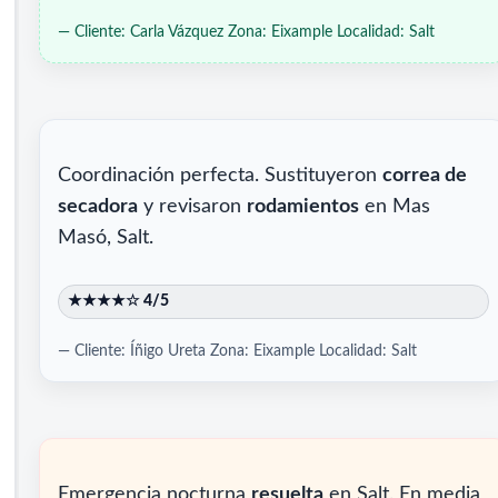
— Cliente: Carla Vázquez
Zona: Eixample
Localidad: Salt
Coordinación perfecta. Sustituyeron
correa de
secadora
y revisaron
rodamientos
en Mas
Masó, Salt.
★★★★☆ 4/5
— Cliente: Íñigo Ureta
Zona: Eixample
Localidad: Salt
Emergencia nocturna
resuelta
en Salt. En media