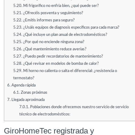
5.20.
Mi frigorífico no enfría bien, ¿qué puede ser?
5.21.
¿Ofrecéis posventa y seguimiento?
5.22.
¿Emitís informes para seguro?
5.23.
¿Usáis equipos de diagnosis específicos para cada marca?
5.24.
¿Qué incluye un plan anual de electrodomésticos?
5.25.
¿Por qué no enciende ninguna zona?
5.26.
¿Qué mantenimiento reduce averías?
5.27.
¿Puedo pedir recordatorios de mantenimiento?
5.28.
¿Qué revisar en modelos de bomba de calor?
5.29.
Mi horno no calienta o salta el diferencial: ¿resistencia o
termostato?
6.
Agenda rápida
6.1.
Zonas próximas
7.
Llegada aproximada
7.0.1.
Poblaciones donde ofrecemos nuestro servicio de servicio
técnico de electrodomésticos:
GiroHomeTec registrada y