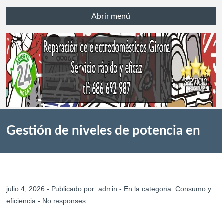
Abrir menú
Gestión de niveles de potencia en
vitrocerámica: soluciones y
julio 4, 2026 - Publicado por:
admin
- En la categoría:
Consumo y
eficiencia
-
No responses
reparación en Girona