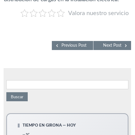
Valora nuestro servicio
Previous Post
Next Post
Buscar:
TIEMPO EN GIRONA — HOY
-- °C