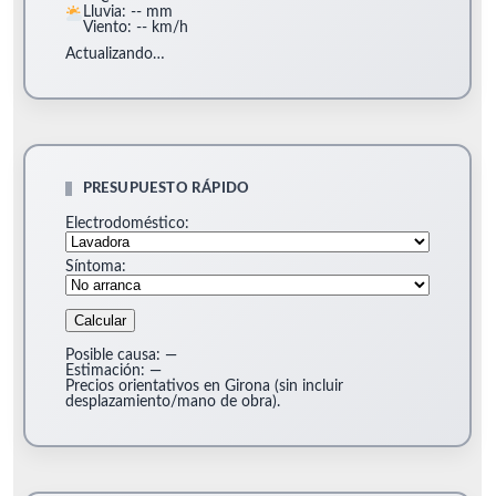
Lluvia: -- mm
Viento: -- km/h
Actualizando…
PRESUPUESTO RÁPIDO
Electrodoméstico:
Síntoma:
Calcular
Posible causa:
—
Estimación:
—
Precios orientativos en Girona (sin incluir
desplazamiento/mano de obra).