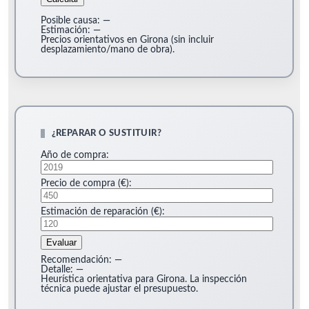
Posible causa:
—
Estimación:
—
Precios orientativos en Girona (sin incluir
desplazamiento/mano de obra).
¿REPARAR O SUSTITUIR?
Año de compra:
Precio de compra (€):
Estimación de reparación (€):
Evaluar
Recomendación:
—
Detalle:
—
Heurística orientativa para Girona. La inspección
técnica puede ajustar el presupuesto.