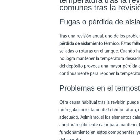
temperatura tras la re
comunes tras la revisi
Fugas o pérdida de aisl
Tras una revisión anual, uno de los probl
pérdida de aislamiento térmico
. Estas fal
selladas o roturas en el tanque. Cuando ha
no logra mantener la temperatura deseada
del depósito provoca una mayor pérdida de
continuamente para reponer la temperatura
Problemas en el termost
Otra causa habitual tras la revisión puede
no regula correctamente la temperatura,
adecuado. Asimismo, si los elementos cale
aportarán suficiente calor para mantener l
funcionamiento en estos componentes, ya 