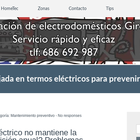
a HomeTec
Zonas
Contacto
Tips
ada en termos eléctricos para prevenir
egoría:
Mantenimiento preventivo
-
No responses
B
ctrico no mantiene la