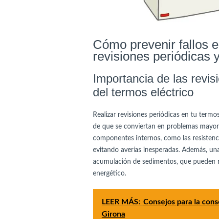
Cómo prevenir fallos e
revisiones periódicas
Importancia de las revis
del termos eléctrico
Realizar revisiones periódicas en tu termo
de que se conviertan en problemas mayores
componentes internos, como las resistenc
evitando averías inesperadas. Además, una 
acumulación de sedimentos, que pueden re
energético.
LEER MÁS:
Consejos para la conse
Girona