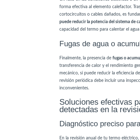
forma efectiva al elemento calefactor. Tras
cortocircuitos o cables dañados, es funda
puede reducir la potencia del sistema de 
capacidad del termo para calentar el agu
Fugas de agua o acumul
Finalmente, la presencia de
fugas o acumu
transferencia de calor y el rendimiento g
mecánico, sí puede reducir la eficiencia d
revisión periódica debe incluir una inspec
inconvenientes.
Soluciones efectivas p
detectadas en la revis
Diagnóstico preciso para 
En la revisión anual de tu termo eléctrico