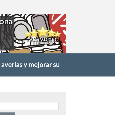
 averías y mejorar su
uscar: