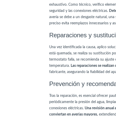
exhaustivo. Como técnico, verifico elemen
seguridad y las conexiones eléctricas.
Dete
avería se debe a un desgaste natural, una 
preciso evita reemplazos innecesarios y as
Reparaciones y sustitu
Una vez identificada la causa, aplico soluci
está quemada, se realiza su sustitución p
termostato falla, se recomienda su ajuste
temperatura.
Las reparaciones se realizan
fabricante, asegurando la fiabilidad del apa
Prevención y recomendac
Tras la reparación, es esencial ofrecer p
periódicamente la presión del agua, limpia
conexiones eléctricas.
Una revisión anual 
conviertan en averías mayores
, extendiend