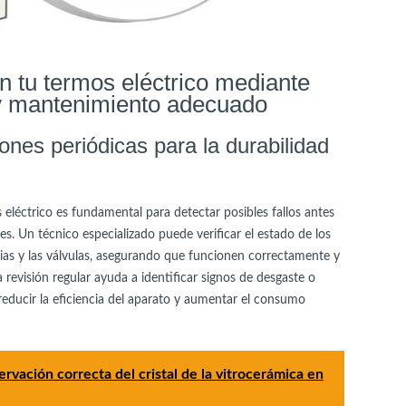
n tu termos eléctrico mediante
 y mantenimiento adecuado
iones periódicas para la durabilidad
s eléctrico es fundamental para detectar posibles fallos antes
. Un técnico especializado puede verificar el estado de los
ias y las válvulas, asegurando que funcionen correctamente y
revisión regular ayuda a identificar signos de desgaste o
ducir la eficiencia del aparato y aumentar el consumo
rvación correcta del cristal de la vitrocerámica en