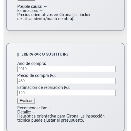
Posible causa:
—
Estimación:
—
Precios orientativos en Girona (sin incluir
desplazamiento/mano de obra).
¿REPARAR O SUSTITUIR?
Año de compra:
Precio de compra (€):
Estimación de reparación (€):
Evaluar
Recomendación:
—
Detalle:
—
Heurística orientativa para Girona. La inspección
técnica puede ajustar el presupuesto.