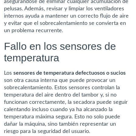
asegurándose de eliminar cualquier acumulación de
pelusas. Además, revisar y limpiar los ventiladores
internos ayuda a mantener un correcto flujo de aire
y evitar que el sobrecalentamiento se convierta en
un problema recurrente.
Fallo en los sensores de
temperatura
Los
sensores de temperatura defectuosos o sucios
son otra causa interna que puede provocar un
sobrecalentamiento. Estos sensores controlan la
temperatura del aire dentro del tambor y, si no
funcionan correctamente, la secadora puede seguir
calentando incluso cuando ya ha alcanzado la
temperatura máxima segura. Esto no solo puede
dañar la máquina, sino también representar un
riesgo para la seguridad del usuario.