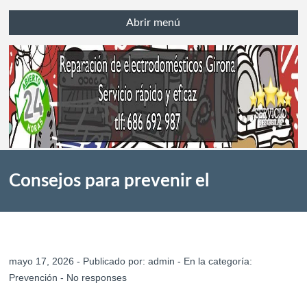
Abrir menú
Consejos para prevenir el
sobrecalentamiento en tu secadora
mayo 17, 2026 - Publicado por:
admin
- En la categoría:
Prevención
-
No responses
y evitar averías