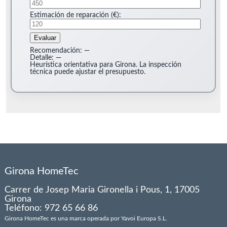
Estimación de reparación (€):
Evaluar
Recomendación:
—
Detalle:
—
Heurística orientativa para Girona. La inspección
técnica puede ajustar el presupuesto.
Girona HomeTec
Carrer de Josep Maria Gironella i Pous, 1, 17005
Girona
Teléfono: 972 65 66 86
Girona HomeTec es una marca operada por Yavoi Europa S.L.