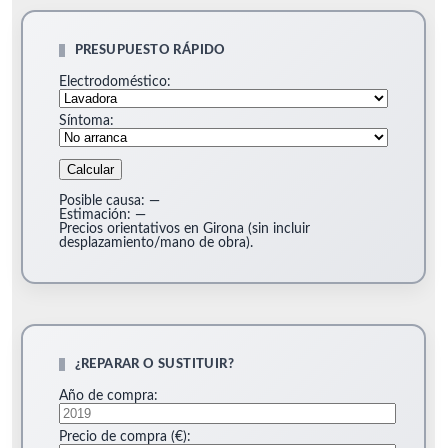
PRESUPUESTO RÁPIDO
Electrodoméstico:
Síntoma:
Calcular
Posible causa:
—
Estimación:
—
Precios orientativos en Girona (sin incluir
desplazamiento/mano de obra).
¿REPARAR O SUSTITUIR?
Año de compra:
Precio de compra (€):