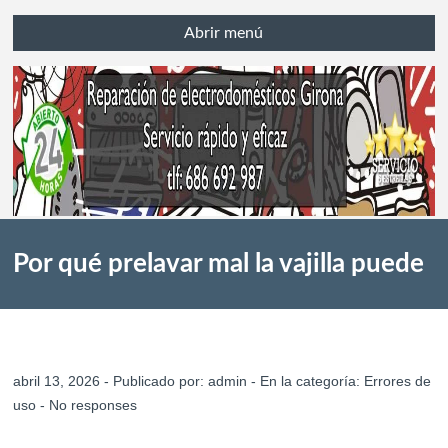
Abrir menú
Por qué prelavar mal la vajilla puede
perjudicar el lavavajillas en Girona
abril 13, 2026 - Publicado por:
admin
- En la categoría:
Errores de
uso
-
No responses