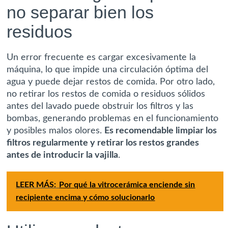
no separar bien los
residuos
Un error frecuente es cargar excesivamente la
máquina, lo que impide una circulación óptima del
agua y puede dejar restos de comida. Por otro lado,
no retirar los restos de comida o residuos sólidos
antes del lavado puede obstruir los filtros y las
bombas, generando problemas en el funcionamiento
y posibles malos olores.
Es recomendable limpiar los
filtros regularmente y retirar los restos grandes
antes de introducir la vajilla
.
LEER MÁS:
Por qué la vitrocerámica enciende sin
recipiente encima y cómo solucionarlo