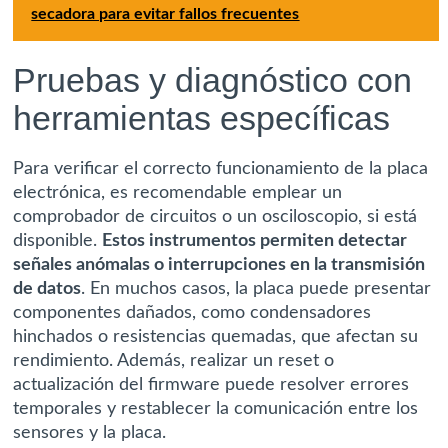
secadora para evitar fallos frecuentes
Pruebas y diagnóstico con
herramientas específicas
Para verificar el correcto funcionamiento de la placa
electrónica, es recomendable emplear un
comprobador de circuitos o un osciloscopio, si está
disponible.
Estos instrumentos permiten detectar
señales anómalas o interrupciones en la transmisión
de datos
. En muchos casos, la placa puede presentar
componentes dañados, como condensadores
hinchados o resistencias quemadas, que afectan su
rendimiento. Además, realizar un reset o
actualización del firmware puede resolver errores
temporales y restablecer la comunicación entre los
sensores y la placa.