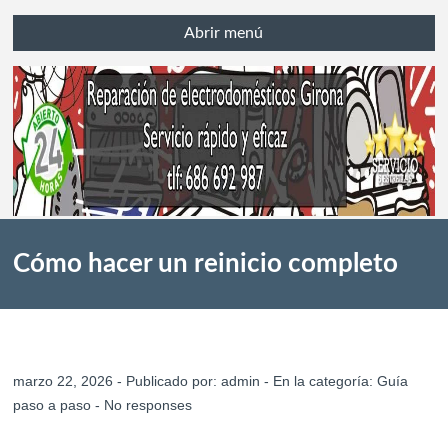
Abrir menú
Cómo hacer un reinicio completo
del aire acondicionado en Girona
marzo 22, 2026 - Publicado por:
admin
- En la categoría:
Guía
paso a paso
-
No responses
para solucionar fallos