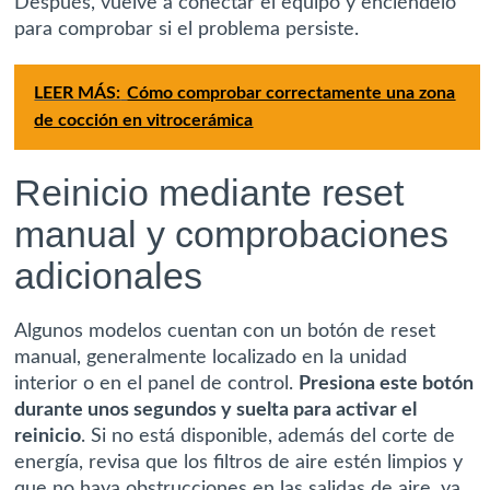
Después, vuelve a conectar el equipo y enciéndelo
para comprobar si el problema persiste.
LEER MÁS:
Cómo comprobar correctamente una zona
de cocción en vitrocerámica
Reinicio mediante reset
manual y comprobaciones
adicionales
Algunos modelos cuentan con un botón de reset
manual, generalmente localizado en la unidad
interior o en el panel de control.
Presiona este botón
durante unos segundos y suelta para activar el
reinicio
. Si no está disponible, además del corte de
energía, revisa que los filtros de aire estén limpios y
que no haya obstrucciones en las salidas de aire, ya