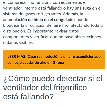
el compresor no funciona correctamente, el
ventilador interno está fallando o hay una fuga en el
sistema de gases refrigerantes. Además,
la
acumulación de hielo en el congelador
puede
bloquear la circulación del aire frío, afectando toda la
distribución. Es importante revisar estos
componentes y verificar que no haya obstrucciones
o daños visibles.
LEER MÁS:
Caso real: solución a un aire acondicionado
con bajo caudal de aire en Girona
¿Cómo puedo detectar si el
ventilador del frigorífico
está fallando?