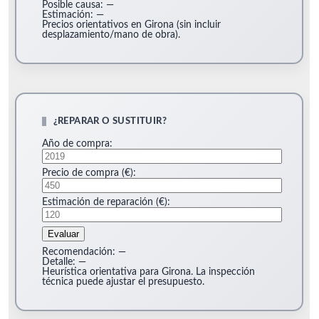
Posible causa:
—
Estimación:
—
Precios orientativos en Girona (sin incluir
desplazamiento/mano de obra).
¿REPARAR O SUSTITUIR?
Año de compra:
Precio de compra (€):
Estimación de reparación (€):
Evaluar
Recomendación:
—
Detalle:
—
Heurística orientativa para Girona. La inspección
técnica puede ajustar el presupuesto.