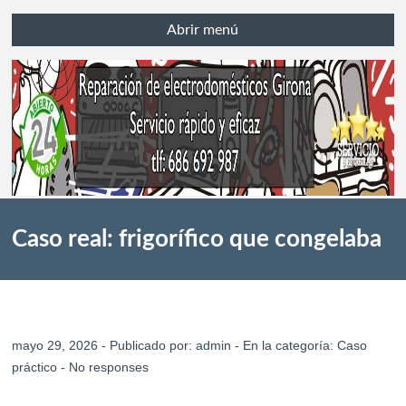
Abrir menú
Caso real: frigorífico que congelaba
solo en un lado en Girona
mayo 29, 2026 - Publicado por:
admin
- En la categoría:
Caso
práctico
-
No responses