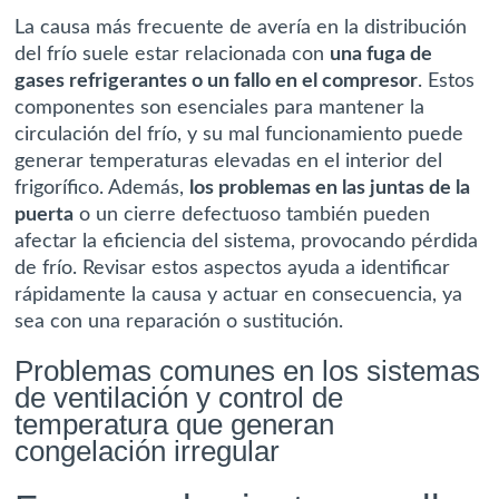
La causa más frecuente de avería en la distribución
del frío suele estar relacionada con
una fuga de
gases refrigerantes o un fallo en el compresor
. Estos
componentes son esenciales para mantener la
circulación del frío, y su mal funcionamiento puede
generar temperaturas elevadas en el interior del
frigorífico. Además,
los problemas en las juntas de la
puerta
o un cierre defectuoso también pueden
afectar la eficiencia del sistema, provocando pérdida
de frío. Revisar estos aspectos ayuda a identificar
rápidamente la causa y actuar en consecuencia, ya
sea con una reparación o sustitución.
Problemas comunes en los sistemas
de ventilación y control de
temperatura que generan
congelación irregular