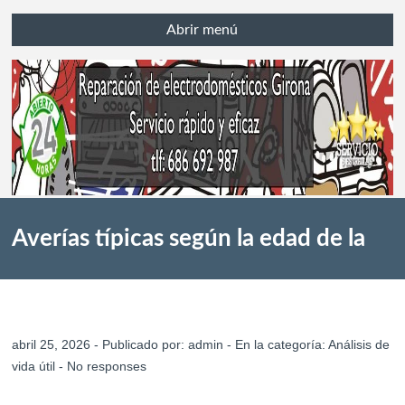
Abrir menú
Averías típicas según la edad de la
lavadora y cómo solucionarlas en
abril 25, 2026 - Publicado por:
admin
- En la categoría:
Análisis de
vida útil
-
No responses
Girona