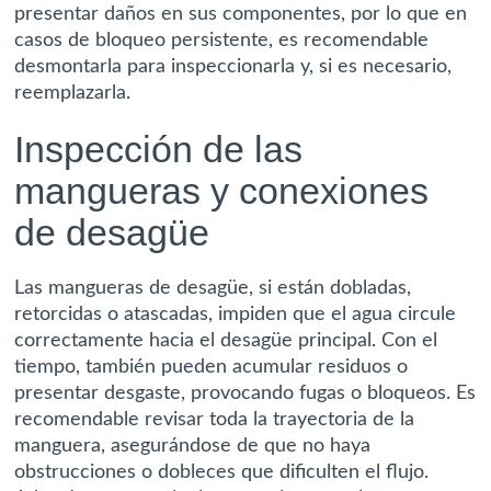
presentar daños en sus componentes, por lo que en
casos de bloqueo persistente, es recomendable
desmontarla para inspeccionarla y, si es necesario,
reemplazarla.
Inspección de las
mangueras y conexiones
de desagüe
Las mangueras de desagüe, si están dobladas,
retorcidas o atascadas, impiden que el agua circule
correctamente hacia el desagüe principal. Con el
tiempo, también pueden acumular residuos o
presentar desgaste, provocando fugas o bloqueos. Es
recomendable revisar toda la trayectoria de la
manguera, asegurándose de que no haya
obstrucciones o dobleces que dificulten el flujo.