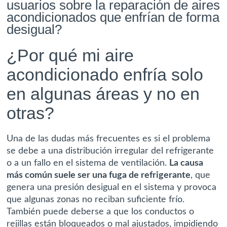
usuarios sobre la reparación de aires
acondicionados que enfrían de forma
desigual?
¿Por qué mi aire
acondicionado enfría solo
en algunas áreas y no en
otras?
Una de las dudas más frecuentes es si el problema
se debe a una distribución irregular del refrigerante
o a un fallo en el sistema de ventilación.
La causa
más común suele ser una fuga de refrigerante
, que
genera una presión desigual en el sistema y provoca
que algunas zonas no reciban suficiente frío.
También puede deberse a que los conductos o
rejillas están bloqueados o mal ajustados, impidiendo