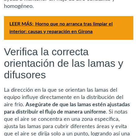
homogéneo.
LEER MÁS:
Horno que no arranca tras limpiar el
interior: causas y reparación en Girona
Verifica la correcta
orientación de las lamas y
difusores
La dirección en la que se orientan las lamas del
equipo influye directamente en la distribución del
aire frío.
Asegúrate de que las lamas estén ajustadas
para distribuir el flujo de manera uniforme
. Si notas
que el aire se concentra en una zona específica,
ajusta las lamas para cubrir diferentes áreas y evita
que el aire se dirija solo a un punto, logrando así una