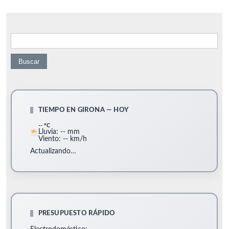
Buscar:
TIEMPO EN GIRONA — HOY
-- °C
Lluvia: -- mm
Viento: -- km/h
Actualizando…
PRESUPUESTO RÁPIDO