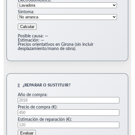
Electrodoméstico:
Síntoma:
Calcular
Posible causa:
—
Estimación:
—
Precios orientativos en Girona (sin incluir
desplazamiento/mano de obra).
¿REPARAR O SUSTITUIR?
Año de compra:
Precio de compra (€):
Estimación de reparación (€):
Evaluar