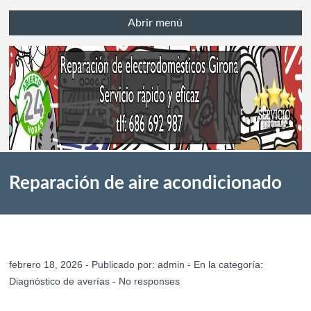
Abrir menú
Reparación de aire acondicionado
que enfría por zonas y no de forma
febrero 18, 2026 - Publicado por:
admin
- En la categoría:
Diagnóstico de averías
-
No responses
uniforme en Girona