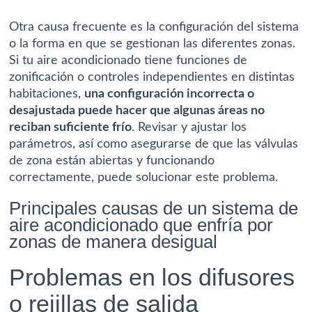
Otra causa frecuente es la configuración del sistema
o la forma en que se gestionan las diferentes zonas.
Si tu aire acondicionado tiene funciones de
zonificación o controles independientes en distintas
habitaciones,
una configuración incorrecta o
desajustada puede hacer que algunas áreas no
reciban suficiente frío
. Revisar y ajustar los
parámetros, así como asegurarse de que las válvulas
de zona están abiertas y funcionando
correctamente, puede solucionar este problema.
Principales causas de un sistema de
aire acondicionado que enfría por
zonas de manera desigual
Problemas en los difusores
o rejillas de salida